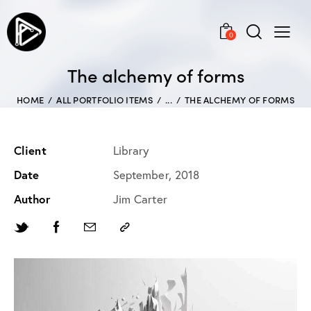
0
The alchemy of forms
HOME
ALL PORTFOLIO ITEMS
...
THE ALCHEMY OF FORMS
Client
Library
Date
September, 2018
Author
Jim Carter