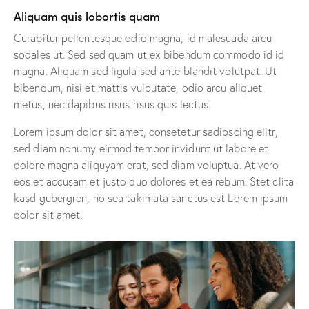
Aliquam quis lobortis quam
Curabitur pellentesque odio magna, id malesuada arcu
sodales ut. Sed sed quam ut ex bibendum commodo id id
magna. Aliquam sed ligula sed ante blandit volutpat. Ut
bibendum, nisi et mattis vulputate, odio arcu aliquet
metus, nec dapibus risus risus quis lectus.
Lorem ipsum dolor sit amet, consetetur sadipscing elitr,
sed diam nonumy eirmod tempor invidunt ut labore et
dolore magna aliquyam erat, sed diam voluptua. At vero
eos et accusam et justo duo dolores et ea rebum. Stet clita
kasd gubergren, no sea takimata sanctus est Lorem ipsum
dolor sit amet.