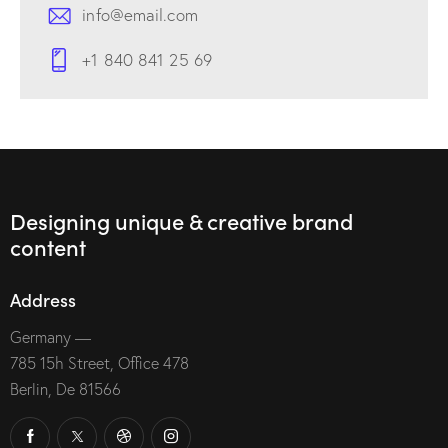
info@email.com
+1 840 841 25 69
Designing unique & creative brand
content
Address
Germany —
785 15h Street, Office 478
Berlin, De 81566