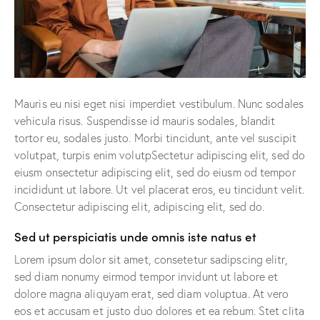
Mauris eu nisi eget nisi imperdiet vestibulum. Nunc sodales
vehicula risus. Suspendisse id mauris sodales, blandit
tortor eu, sodales justo. Morbi tincidunt, ante vel suscipit
volutpat, turpis enim volutpSectetur adipiscing elit, sed do
eiusm onsectetur adipiscing elit, sed do eiusm od tempor
incididunt ut labore. Ut vel placerat eros, eu tincidunt velit.
Consectetur adipiscing elit, adipiscing elit, sed do.
Sed ut perspiciatis unde omnis iste natus et
Lorem ipsum dolor sit amet, consetetur sadipscing elitr,
sed diam nonumy eirmod tempor invidunt ut labore et
dolore magna aliquyam erat, sed diam voluptua. At vero
eos et accusam et justo duo dolores et ea rebum. Stet clita