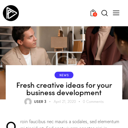
0
NEWS
Fresh creative ideas for your
business development
USER 3
April 21, 2020
0
Comments
Q
roin faucibus nec mauris a sodales, sed elementum