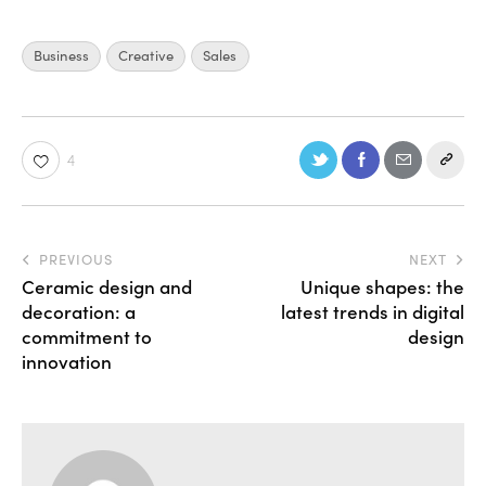
Business
Creative
Sales
4
PREVIOUS
NEXT
Ceramic design and
Unique shapes: the
decoration: a
latest trends in digital
commitment to
design
innovation