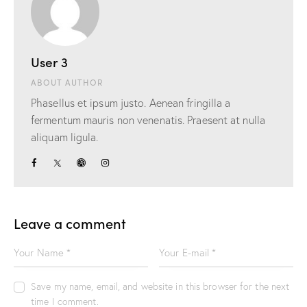
User 3
ABOUT AUTHOR
Phasellus et ipsum justo. Aenean fringilla a
fermentum mauris non venenatis. Praesent at nulla
aliquam ligula.
Leave a comment
Save my name, email, and website in this browser for the next
time I comment.