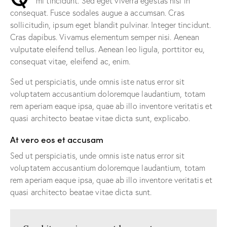
mi tincidunt. Sed eget viverra egestas nisi in
consequat. Fusce sodales augue a accumsan. Cras
sollicitudin, ipsum eget blandit pulvinar. Integer tincidunt.
Cras dapibus. Vivamus elementum semper nisi. Aenean
vulputate eleifend tellus. Aenean leo ligula, porttitor eu,
consequat vitae, eleifend ac, enim.
Sed ut perspiciatis, unde omnis iste natus error sit
voluptatem accusantium doloremque laudantium, totam
rem aperiam eaque ipsa, quae ab illo inventore veritatis et
quasi architecto beatae vitae dicta sunt, explicabo.
At vero eos et accusam
Sed ut perspiciatis, unde omnis iste natus error sit
voluptatem accusantium doloremque laudantium, totam
rem aperiam eaque ipsa, quae ab illo inventore veritatis et
quasi architecto beatae vitae dicta sunt.