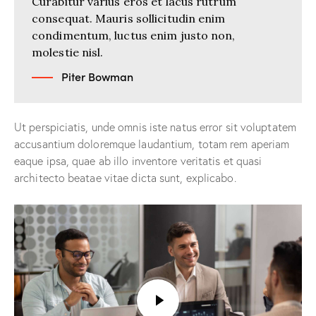
Curabitur varius eros et lacus rutrum
consequat. Mauris sollicitudin enim
condimentum, luctus enim justo non,
molestie nisl.
Piter Bowman
Ut perspiciatis, unde omnis iste natus error sit voluptatem
accusantium doloremque laudantium, totam rem aperiam
eaque ipsa, quae ab illo inventore veritatis et quasi
architecto beatae vitae dicta sunt, explicabo.